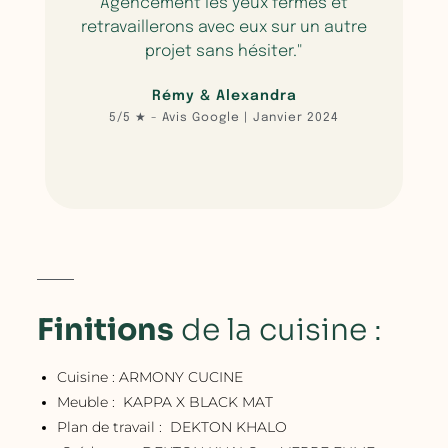
Agencement les yeux fermés et
retravaillerons avec eux sur un autre
projet sans hésiter."
Rémy & Alexandra
5/5 ★ - Avis Google | Janvier 2024​
Finitions
de la cuisine :
Cuisine : ARMONY CUCINE
Meuble : KAPPA X BLACK MAT
Plan de travail : DEKTON KHALO