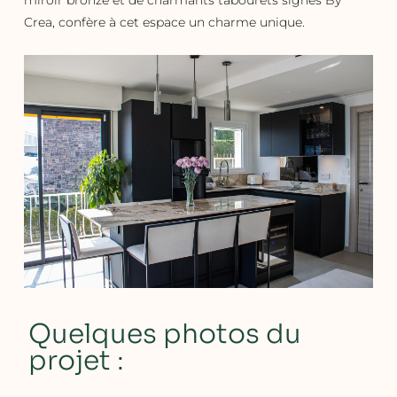
miroir bronze et de charmants tabourets signés By
Crea, confère à cet espace un charme unique.
Quelques photos du
projet :