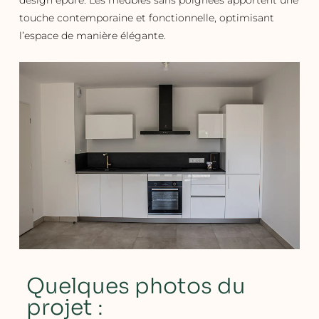
design épuré. Les meubles sans poignées apportent une
touche contemporaine et fonctionnelle, optimisant
l’espace de manière élégante.
Quelques photos du
projet :